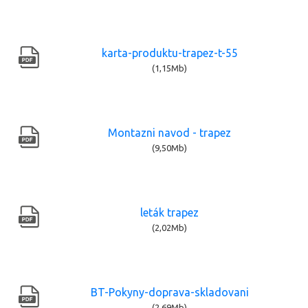
karta-produktu-trapez-t-55
(1,15Mb)
Montazni navod - trapez
(9,50Mb)
leták trapez
(2,02Mb)
BT-Pokyny-doprava-skladovani
(2,69Mb)