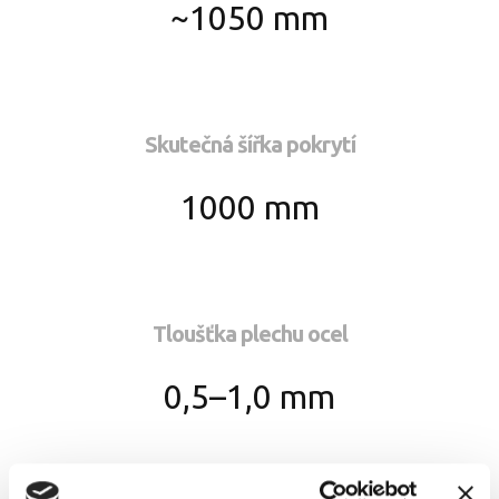
~1050 mm
Skutečná šířka pokrytí
1000 mm
Tloušťka plechu ocel
0,5–1,0 mm