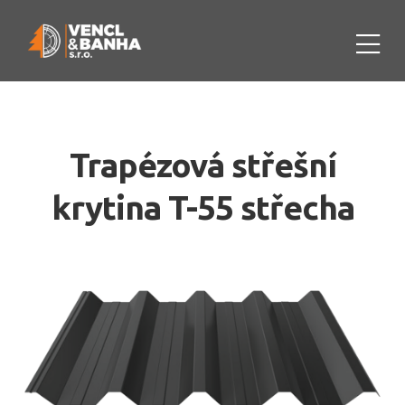
Trapézová střešní
krytina T-55 střecha