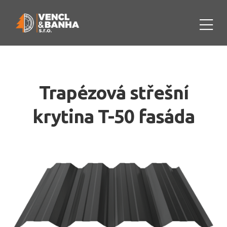
Trapézová střešní
krytina T-50 fasáda