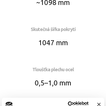
~1098 mm
Skutečná šířka pokrytí
1047 mm
Tloušťka plechu ocel
0,5–1,0 mm