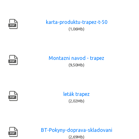
karta-produktu-trapez-t-50
(1,06Mb)
Montazni navod - trapez
(9,50Mb)
leták trapez
(2,02Mb)
BT-Pokyny-doprava-skladovani
(2,69Mb)